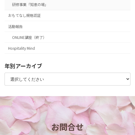
り
研修事業「知恵の場」
おもてなし規格認証
活動報告
ONLINE講座（終了）
Hospitality Mind
年別アーカイブ
お問合せ